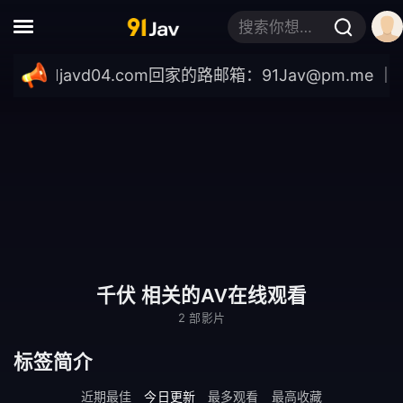
搜索你想要的关键词
://91javd04.com
回家的路邮箱：
91Jav@pm.me
｜最新
千伏 相关的AV在线观看
2 部影片
标签简介
近期最佳
今日更新
最多观看
最高收藏